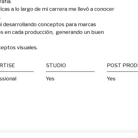
afía.

cas a lo largo de mi carrera me llevó a conocer 


ui desarrollando conceptos para marcas 
s en cada producción,  generando un buen 
eptos visuales.
RTISE
STUDIO
ssional
Yes
Yes