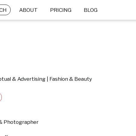
CH
ABOUT
PRICING
BLOG
tual & Advertising | Fashion & Beauty
& Photographer 
