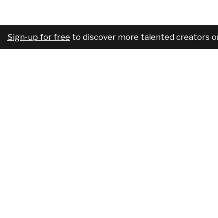
Sign-up for free
to discover more talented creators o