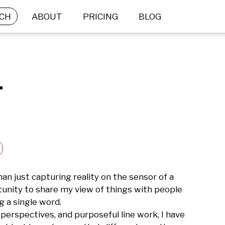
CH
ABOUT
PRICING
BLOG
.
n just capturing reality on the sensor of a 
unity to share my view of things with people 
 a single word. 

 perspectives, and purposeful line work, I have 