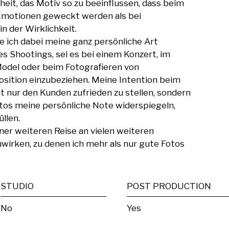
heit, das Motiv so zu beeinflussen, dass beim 
Emotionen geweckt werden als bei 
 der Wirklichkeit.

e ich dabei meine ganz persönliche Art 
 Shootings, sei es bei einem Konzert, im 
odel oder beim Fotografieren von 
osition einzubeziehen. Meine Intention beim 
ht nur den Kunden zufrieden zu stellen, sondern 
tos meine persönliche Note widerspiegeln, 
llen.

er weiteren Reise an vielen weiteren 
wirken, zu denen ich mehr als nur gute Fotos 
STUDIO
POST PRODUCTION
No
Yes