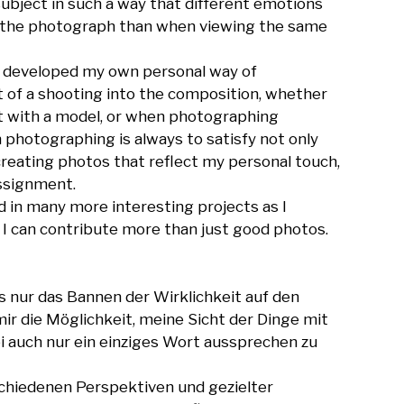
ubject in such a way that different emotions 
 the photograph than when viewing the same 
 of a shooting into the composition, whether 
ot with a model, or when photographing 
photographing is always to satisfy not only 
 creating photos that reflect my personal touch, 
assignment.

d in many more interesting projects as I 
I can contribute more than just good photos.

s nur das Bannen der Wirklichkeit auf den 
ir die Möglichkeit, meine Sicht der Dinge mit 
 auch nur ein einziges Wort aussprechen zu 
schiedenen Perspektiven und gezielter 