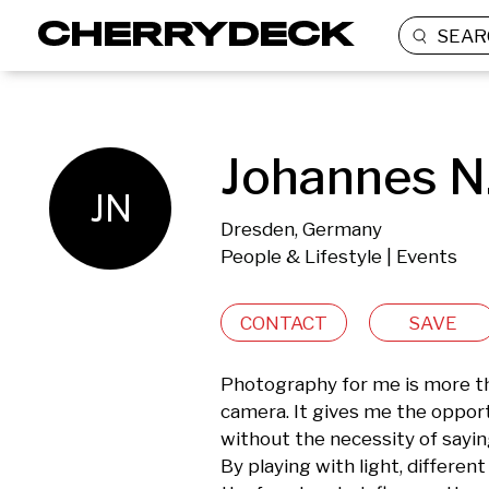
SEAR
Johannes N
JN
Dresden, Germany
People & Lifestyle | Events
CONTACT
SAVE
Photography for me is more tha
camera. It gives me the opport
without the necessity of saying
By playing with light, different