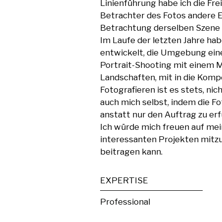
Linienführung habe ich die Frei
Betrachter des Fotos andere 
Betrachtung derselben Szene in
Im Laufe der letzten Jahre hab
entwickelt, die Umgebung eines
Portrait-Shooting mit einem M
Landschaften, mit in die Komp
Fotografieren ist es stets, nic
auch mich selbst, indem die Fo
anstatt nur den Auftrag zu erfü
Ich würde mich freuen auf mein
interessanten Projekten mitzu
beitragen kann.
EXPERTISE
Professional