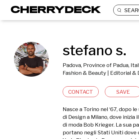
SEAR
stefano s.
Padova, Province of Padua, Ita
Fashion & Beauty | Editorial &
CONTACT
SAVE
Nasce a Torino nel ‘67, dopo le 
di Design a Milano, dove inizia 
di moda Bob Krieger. La sua pass
portano negli Stati Uniti dove c