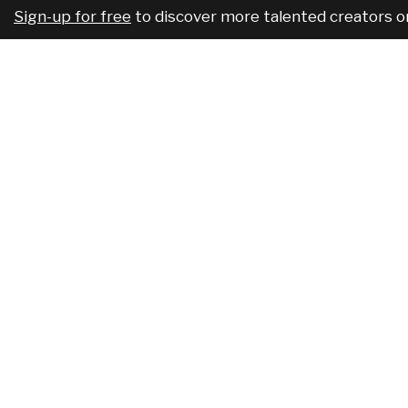
Sign-up for free
to discover more talented creators o