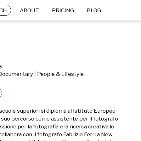
CH
ABOUT
PRICING
BLOG
ly
 Documentary | People & Lifestyle
scuole superiori si diploma al Istituto Europeo 
il suo percorso come assistente per il fotografo 
ione per la fotografia e la ricerca creativa lo 
ollabora con il fotografo Fabrizio Ferri a New 